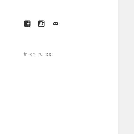
Facebook
Instagram
E-
mail
fr
en
ru
de