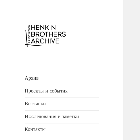
Henkin Brothers
Archive
Архив
Проекты и события
Выставки
Иccледования и заметки
Контакты