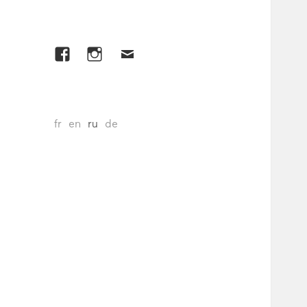
Facebook
Instagram
E-
mail
fr
en
ru
de