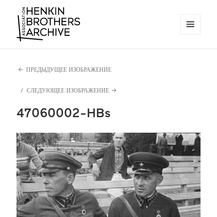
МЕНЮ
И
Henkin Brothers Archive
ВИДЖЕТЫ
ПРЕДЫДУЩЕЕ ИЗОБРАЖЕНИЕ
СЛЕДУЮЩЕЕ ИЗОБРАЖЕНИЕ
47060002-HBs