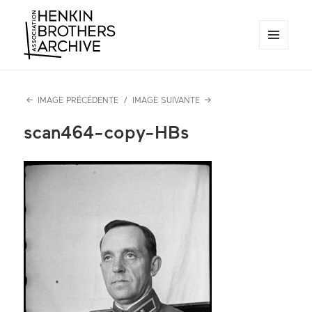
MENU
ET
Henkin Brothers Archive
WIDGETS
IMAGE PRÉCÉDENTE
IMAGE SUIVANTE
scan464-copy-HBs